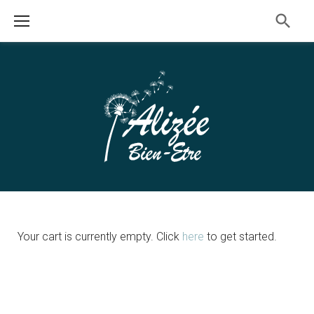
Skip
to
content
CHECKOUT
Your cart is currently empty. Click
here
to get started.