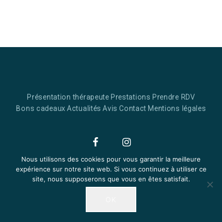
Présentation thérapeute
Prestations
Prendre RDV
Bons cadeaux
Actualités
Avis
Contact
Mentions légales
Nous utilisons des cookies pour vous garantir la meilleure
Facebook
Instagram
expérience sur notre site web. Si vous continuez à utiliser ce
© 2026 Tous droits réservés - Conception & réalisation :
Yata!
site, nous supposerons que vous en êtes satisfait.
OK