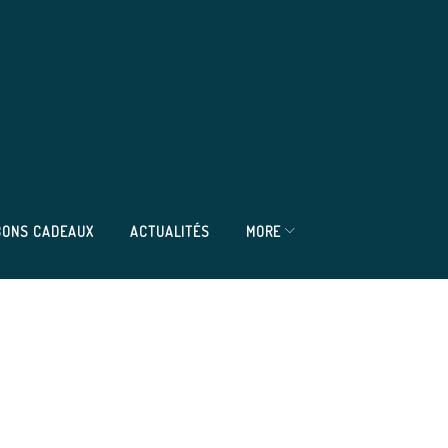
BONS CADEAUX
ACTUALITÉS
MORE
” 08/10/2022