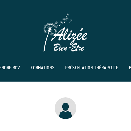
ENDRE RDV
FORMATIONS
PRÉSENTATION THÉRAPEUTE
 très douce, bienveillante et ses massages sont addictifs.