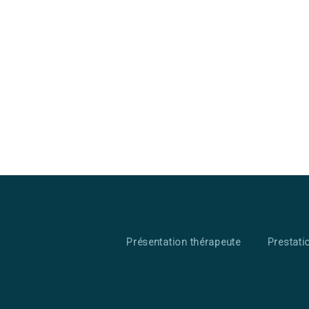
Présentation thérapeute
Prestati