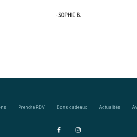
SOPHIE B.
ons
Prendre RDV
Bons cadeaux
Actualités
Av