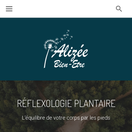
Skip
to
content
RÉFLEXOLOGIE PLANTAIRE
L'équilibre de votre corps par les pieds